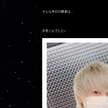
そんな本日の勝者は…

京壱くんでした♪
