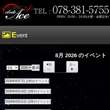
OPEN : 19:00～ 24:00(火曜・金曜定休)
E
vent
8月 2026 のイベント
本日
前
次へ
へ
月
年
2026年8月7日
(1件のイベント)
2026年8月14日
(1件のイベント)
2026年8月21日
(1件のイベント)