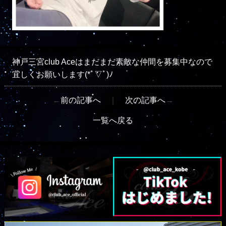
神戸三宮club Aceはまだまだ素敵な仲間を募集中なので
宜しくお願いします(*ﾟ▽ﾟ)ﾉ
←
前の記事へ
｜
次の記事へ
→
一覧へ戻る