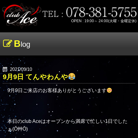
OPEN : 19:00～ 24:00(火曜・金曜定休)
B
log
2021/09/10
9月9日 てんやわんや
9月9日ご来店のお客様ありがとうございます
本日のclub Aceはオープンから満席で忙しい1日でした
ぁ(Ŏ艸Ŏ)
