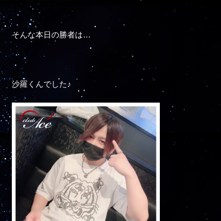
そんな本日の勝者は…

沙羅くんでした♪
