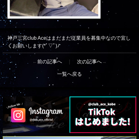
神戸三宮club Aceはまだまだ従業員を募集中なので宜し
くお願いします(*ﾟ▽ﾟ)ﾉ
←
前の記事へ
｜
次の記事へ
→
一覧へ戻る