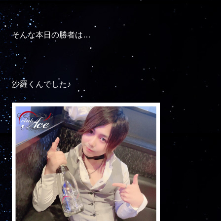
そんな本日の勝者は…

沙羅くんでした♪
