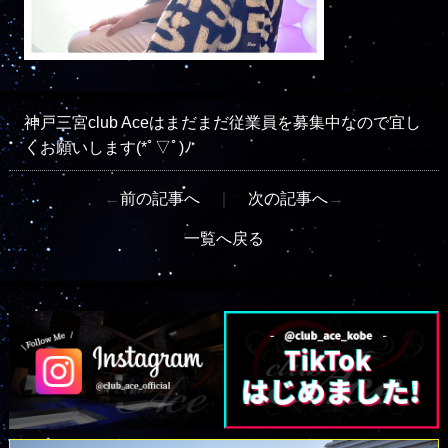
神戸三宮club Aceはまだまだ従業員を募集中なので宜し
くお願いします(*ﾟ▽ﾟ)ﾉ
←
前の記事へ
｜
次の記事へ
→
一覧へ戻る