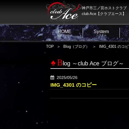
神戸市三ノ宮ホストクラブ
club Ace【クラブエース】
HOME
System
トップページ
システム
TOP
Blog（ブログ）
IMG_4301 のコ
B
log ～club Ace ブログ～
2025/05/26
IMG_4301 のコピー