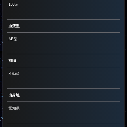
180㎝
血液型
AB型
前職
不動産
出身地
愛知県