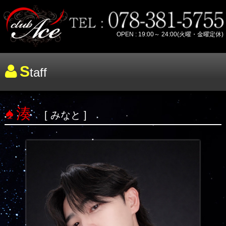
OPEN : 19:00～ 24:00(火曜・金曜定休)
S
taff
湊
[ みなと ]