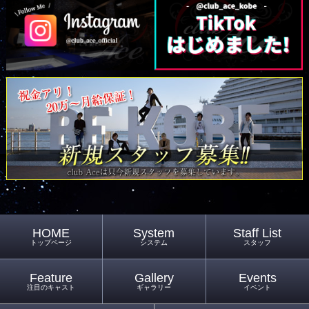
HOME
System
Staff List
トップページ
システム
スタッフ
Feature
Gallery
Events
注目のキャスト
ギャラリー
イベント