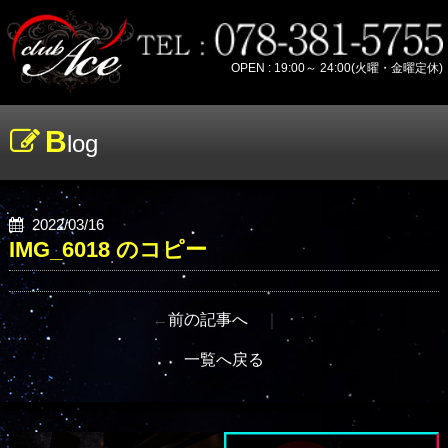
OPEN : 19:00～ 24:00(火曜・金曜定休)
B
log
2022/03/16
IMG_6018 のコピー
←
前の記事へ
｜
一覧へ戻る