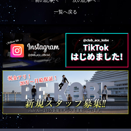
←
前の記事へ
｜
次の記事へ
→
一覧へ戻る