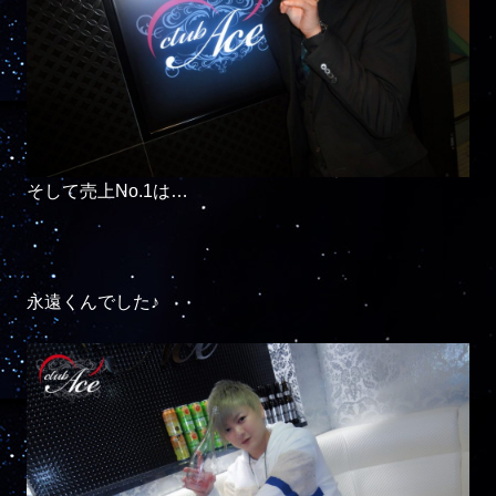
そして売上No.1は…

永遠くんでした♪
