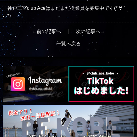
神戸三宮club Aceはまだまだ従業員を募集中です(*´∀｀
*)
←
前の記事へ
｜
次の記事へ
→
一覧へ戻る