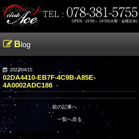
OPEN : 19:00～ 24:00(火曜・金曜定休)
B
log
2022/04/15
02DA4410-EB7F-4C9B-A85E-
4A0002ADC186
←
前の記事へ
｜
一覧へ戻る