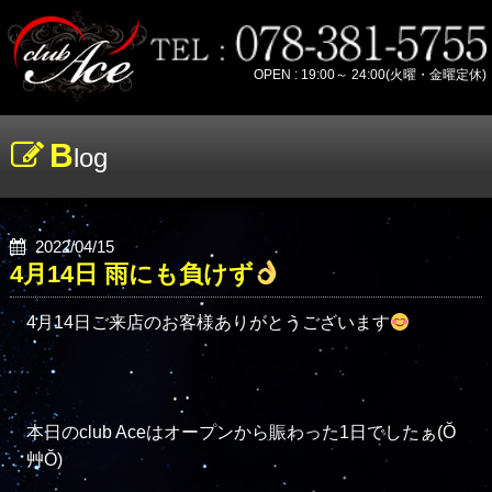
OPEN : 19:00～ 24:00(火曜・金曜定休)
B
log
2022/04/15
4月14日 雨にも負けず
4月14日ご来店のお客様ありがとうございます
本日のclub Aceはオープンから賑わった1日でしたぁ(Ŏ
艸Ŏ)
