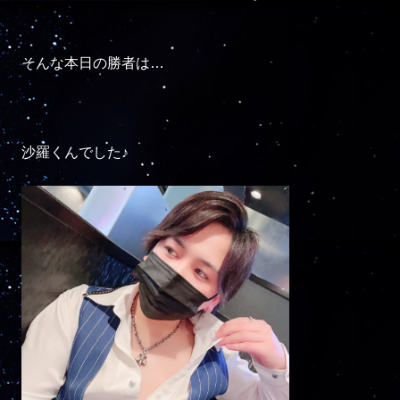
そんな本日の勝者は…

沙羅くんでした♪
