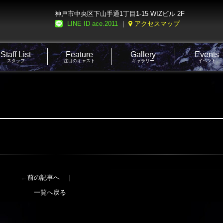
神戸市中央区下山手通1丁目1-15 WIZビル 2F
LINE ID ace.2011
｜
アクセスマップ
Staff List
Feature
Gallery
Events
スタッフ
注目のキャスト
ギャラリー
イベント
←
前の記事へ
｜
一覧へ戻る