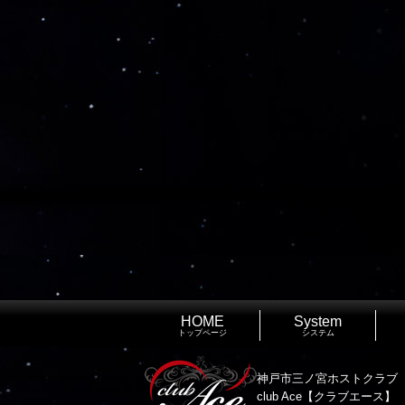
HOME
System
トップページ
システム
神戸市三ノ宮ホストクラブ
club Ace【クラブエース】