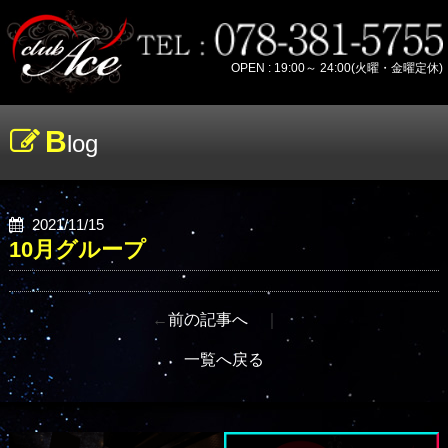
OPEN : 19:00～ 24:00(火曜・金曜定休)
B
log
2021/11/15
10月グループ
←
前の記事へ
｜
一覧へ戻る