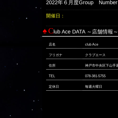
2022年６月度Group Number
開催日：
C
lub Ace DATA ～店舗情報
店名
club Ace
フリガナ
クラブエース
住所
神戸市中央区下山手通1丁
TEL
078-381-5755
定休日
毎週火曜日