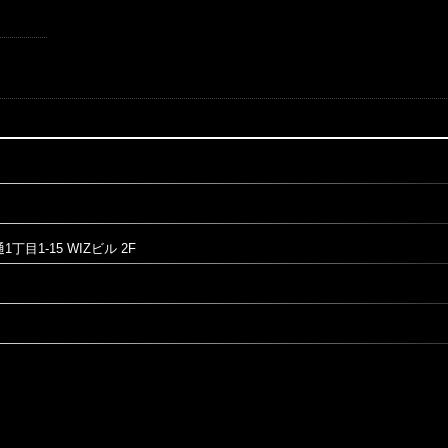
～
目1-15 WIZビル 2F