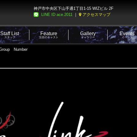
神戸市中央区下山手通1丁目1-15 WIZビル 2F
LINE ID ace.2011
｜
アクセスマップ
Staff List
Feature
Gallery
Events
スタッフ
注目のキャスト
ギャラリー
イベント
roup Number