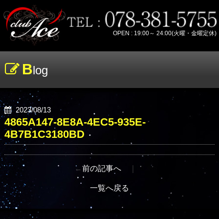
OPEN : 19:00～ 24:00(火曜・金曜定休)
B
log
2023/08/13
4865A147-8E8A-4EC5-935E-
4B7B1C3180BD
←
前の記事へ
｜
一覧へ戻る