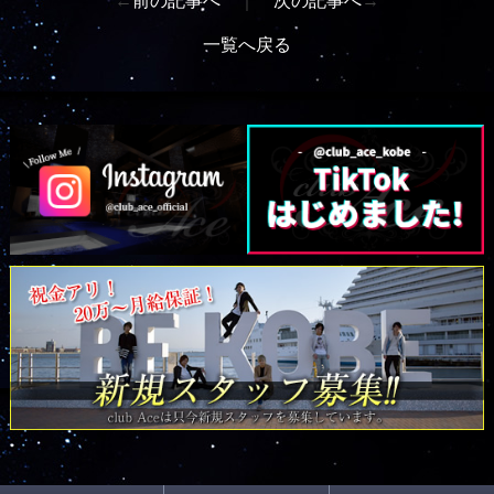
←
前の記事へ
｜
次の記事へ
→
一覧へ戻る