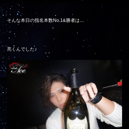
そんな本日の指名本数No.1&勝者は…

亮くんでした♪
