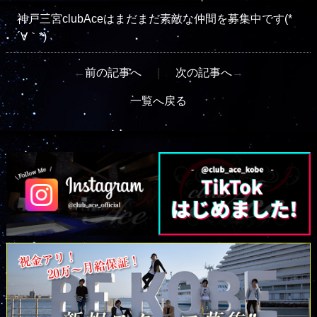
神戸三宮clubAceはまだまだ素敵な仲間を募集中です(*
´∀｀*)
←
前の記事へ
｜
次の記事へ
→
一覧へ戻る