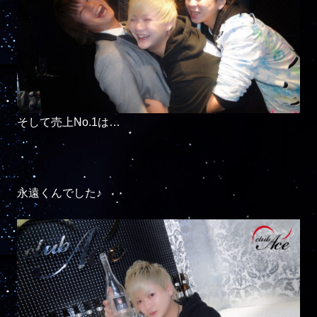
そして売上No.1は…

永遠くんでした♪
