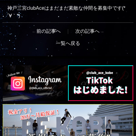
神戸三宮clubAceはまだまだ素敵な仲間を募集中です(*
´∀｀*)
←
前の記事へ
｜
次の記事へ
→
一覧へ戻る