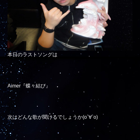
本日のラストソングは

Aimer『蝶々結び』

次はどんな歌が聞けるでしょうか(о´∀`о)
