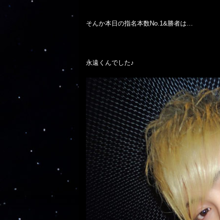
そんか本日の指名本数No.1&勝者は…

永遠くんでした♪
