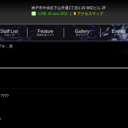
神戸市中央区下山手通1丁目1-15 WIZビル 2F
LINE ID ace.2011
｜
アクセスマップ
Staff List
Feature
Gallery
Events
スタッフ
注目のキャスト
ギャラリー
イベント
わずか…笑
??


