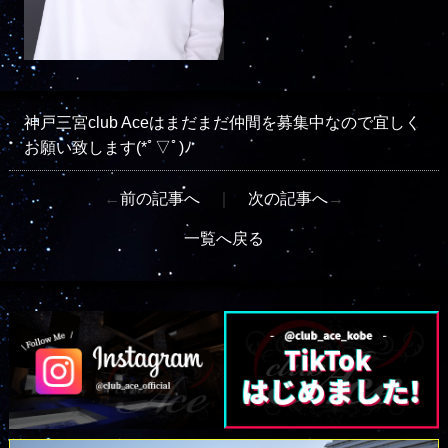
神戸三宮club Aceはまだまだ仲間を募集中なので宜しく
お願い致します(*ﾟ▽ﾟ)ﾉ
←
前の記事へ
｜
次の記事へ
→
一覧へ戻る