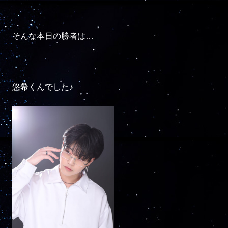
そんな本日の勝者は…

悠希くんでした♪
