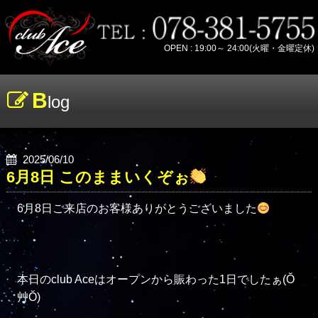
OPEN : 19:00～ 24:00(火曜・金曜定休)
B
log
2025/06/10
6月8日 このままいくぞぉ
6月8日ご来店のお客様ありがとうございました
本日のclub Aceはオープンから賑わった1日でしたぁ(Ŏ
艸Ŏ)
