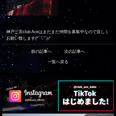
神戸三宮club Aceはまだまだ仲間を募集中なので宜しく
お願い致します(*ﾟ▽ﾟ)ﾉ
←
前の記事へ
｜
次の記事へ
→
一覧へ戻る