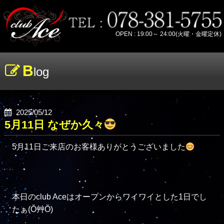
OPEN : 19:00～ 24:00(火曜・金曜定休)
B
log
2025/05/12
5月11日 なぜか久々
5月11日ご来店のお客様ありがとうございました
本日のclub Aceはオープンからワイワイとした1日でし
たぁ(Ŏ艸Ŏ)
