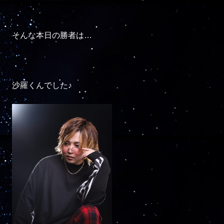
そんな本日の勝者は…

沙羅くんでした♪
