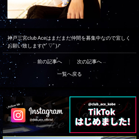
神戸三宮club Aceはまだまだ仲間を募集中なので宜しく
お願い致します(*ﾟ▽ﾟ)ﾉ
←
前の記事へ
｜
次の記事へ
→
一覧へ戻る