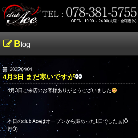
OPEN : 19:00～ 24:00(火曜・金曜定休)
B
log
2025/04/04
4月3日 まだ寒いですが
4月3日ご来店のお客様ありがとうございました
本日のclub Aceはオープンから賑わった1日でしたぁ(Ŏ
艸Ŏ)
