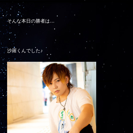
そんな本日の勝者は…

沙羅くんでした♪
