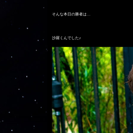
そんな本日の勝者は…

沙羅くんでした♪
