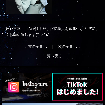
神戸三宮club Aceはまだまだ従業員を募集中なので宜し
くお願い致します(*ﾟ▽ﾟ)ﾉ
←
前の記事へ
｜
次の記事へ
→
一覧へ戻る