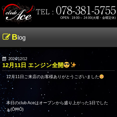
OPEN : 19:00～ 24:00(火曜・金曜定休)
B
log
2024/12/12
12月11日 エンジン全開
12月11日ご来店のお客様ありがとうございました
本日のclub Aceはオープンから盛り上がった1日でした
ぁ(Ŏ艸Ŏ)
