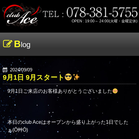
OPEN : 19:00～ 24:00(火曜・金曜定休)
B
log
2024/09/09
9月1日 9月スタート
9月1日ご来店のお客様ありがとうございました
本日のclub Aceはオープンから盛り上がった1日でした
ぁ(Ŏ艸Ŏ)
