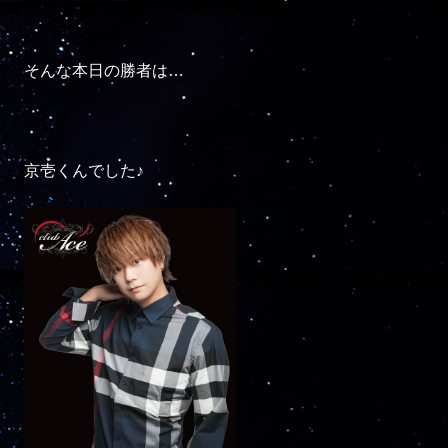
そんな本日の勝者は…

京壱くんでした♪
