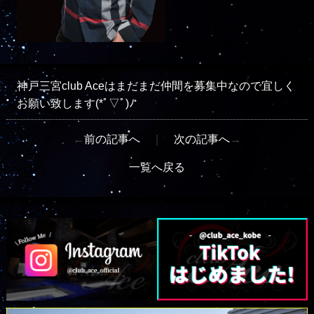
神戸三宮club Aceはまだまだ仲間を募集中なので宜しく
お願い致します(*ﾟ▽ﾟ)ﾉ
←
前の記事へ
｜
次の記事へ
→
一覧へ戻る