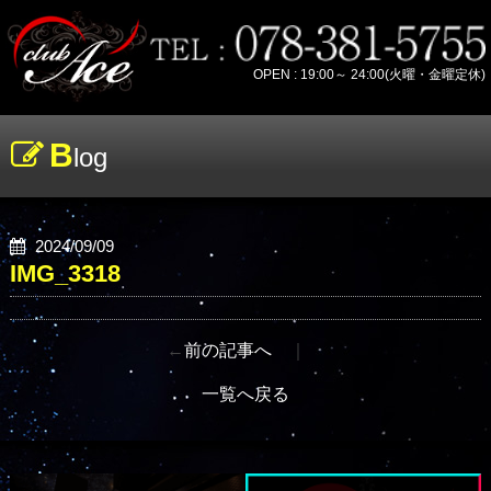
OPEN : 19:00～ 24:00(火曜・金曜定休)
B
log
2024/09/09
IMG_3318
←
前の記事へ
｜
一覧へ戻る