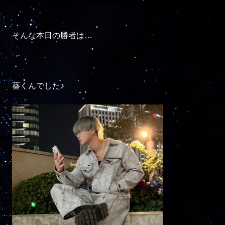
そんな本日の勝者は…

葵くんでした♪
