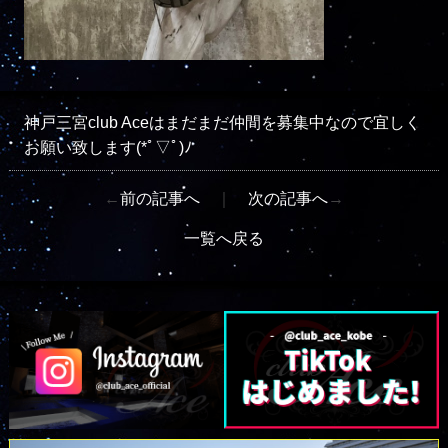
神戸三宮club Aceはまだまだ仲間を募集中なので宜しく
お願い致します(*ﾟ▽ﾟ)ﾉ
←
前の記事へ
｜
次の記事へ
→
一覧へ戻る