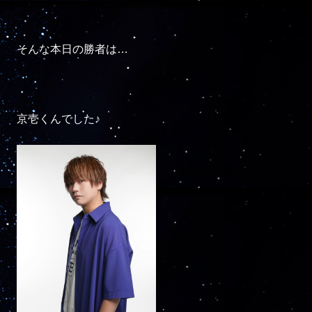
そんな本日の勝者は…

京壱くんでした♪
