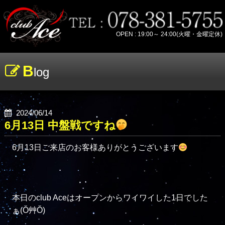
OPEN : 19:00～ 24:00(火曜・金曜定休)
B
log
2024/06/14
6月13日 中盤戦ですね
6月13日ご来店のお客様ありがとうございます
本日のclub Aceはオープンからワイワイした1日でした
ぁ(Ŏ艸Ŏ)
