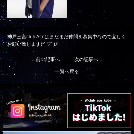
神戸三宮club Aceはまだまだ仲間を募集中なので宜しく
お願い致します(*ﾟ▽ﾟ)ﾉ
←
前の記事へ
｜
次の記事へ
→
一覧へ戻る