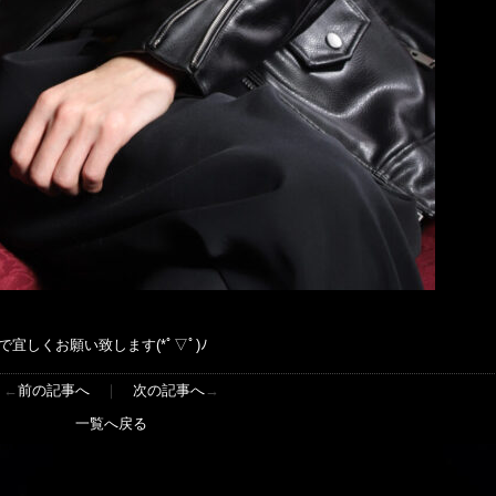
で宜しくお願い致します(*ﾟ▽ﾟ)ﾉ
←
前の記事へ
｜
次の記事へ
→
一覧へ戻る