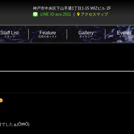
神戸市中央区下山手通1丁目1-15 WIZビル 2F
LINE ID ace.2011
｜
アクセスマップ
Staff List
Feature
Gallery
Events
スタッフ
注目のキャスト
ギャラリー
イベント
でしたぁ(Ŏ艸Ŏ)
