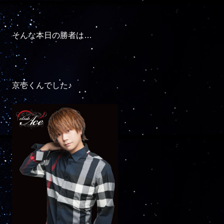
そんな本日の勝者は…

京壱くんでした♪
