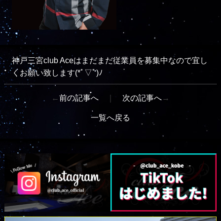
神戸三宮club Aceはまだまだ従業員を募集中なので宜し
くお願い致します(*ﾟ▽ﾟ)ﾉ
←
前の記事へ
｜
次の記事へ
→
一覧へ戻る