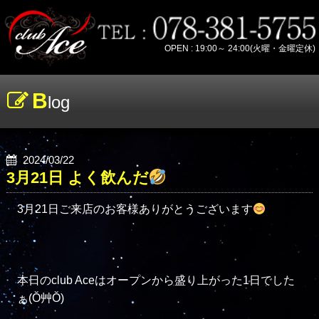
OPEN : 19:00～ 24:00(火曜・金曜定休)
B
log
2024/03/22
3月21日 よく飲んだ
3月21日ご来店のお客様ありがとうございます
本日のclub Aceはオープンから盛り上がった1日でした
ぁ(Ŏ艸Ŏ)
