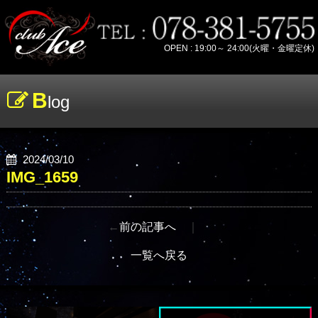
OPEN : 19:00～ 24:00(火曜・金曜定休)
B
log
2024/03/10
IMG_1659
←
前の記事へ
｜
一覧へ戻る