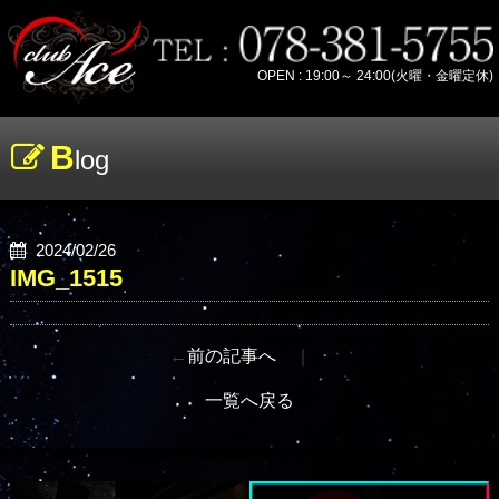
OPEN : 19:00～ 24:00(火曜・金曜定休)
B
log
2024/02/26
IMG_1515
←
前の記事へ
｜
一覧へ戻る