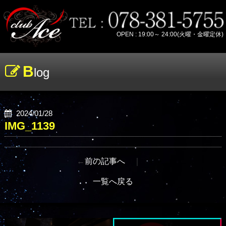
OPEN : 19:00～ 24:00(火曜・金曜定休)
B
log
2024/01/28
IMG_1139
←
前の記事へ
｜
一覧へ戻る