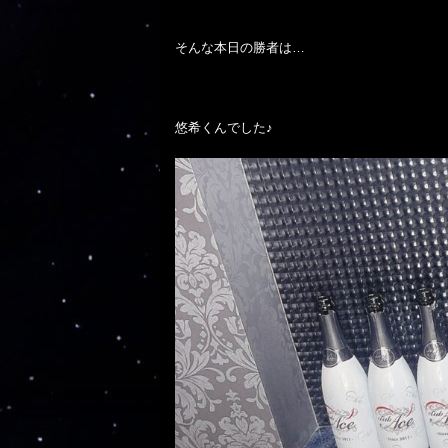
そんな本日の勝者は…

悠希くんでした♪
