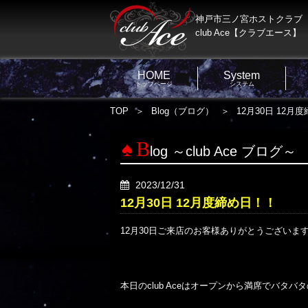
神戸市三ノ宮ホストクラブ
club Ace【クラブエース】
HOME
System
トップページ
システム
TOP
Blog（ブログ）
12月30日 12月
B
log ～club Ace ブログ～
2023/12/31
12月30日 12月度締め日！！
12月30日ご来店のお客様ありがとうございま
本日のclub Aceはオープンから満席でバタバタの