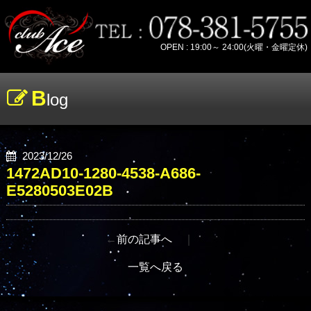
OPEN : 19:00～ 24:00(火曜・金曜定休)
B
log
2023/12/26
1472AD10-1280-4538-A686-
E5280503E02B
←
前の記事へ
｜
一覧へ戻る