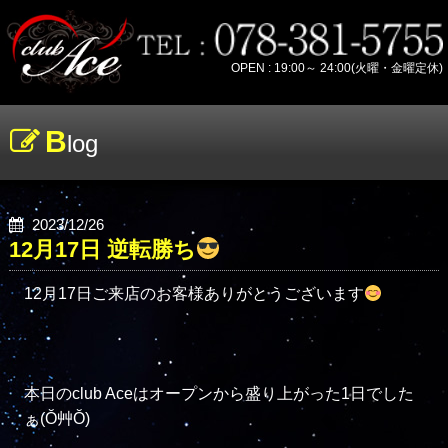
OPEN : 19:00～ 24:00(火曜・金曜定休)
B
log
2023/12/26
12月17日 逆転勝ち
12月17日ご来店のお客様ありがとうございます
本日のclub Aceはオープンから盛り上がった1日でした
ぁ(Ŏ艸Ŏ)
