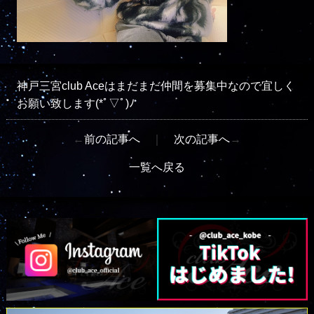
神戸三宮club Aceはまだまだ仲間を募集中なので宜しく
お願い致します(*ﾟ▽ﾟ)ﾉ
←
前の記事へ
｜
次の記事へ
→
一覧へ戻る