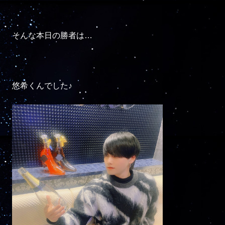
そんな本日の勝者は…

悠希くんでした♪
