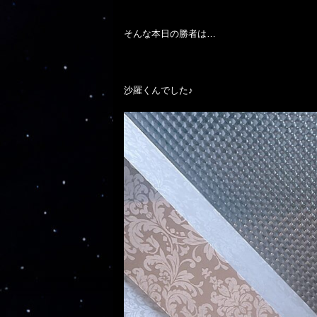
そんな本日の勝者は…

沙羅くんでした♪
