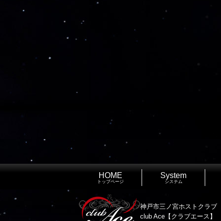
HOME
System
トップページ
システム
神戸市三ノ宮ホストクラブ
club Ace【クラブエース】