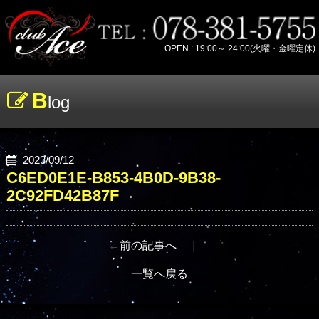
OPEN : 19:00～ 24:00(火曜・金曜定休)
B
log
2023/09/12
C6ED0E1E-B853-4B0D-9B38-
2C92FD42B87F
←
前の記事へ
｜
一覧へ戻る