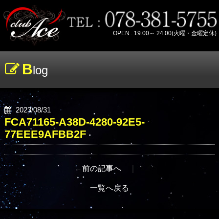
OPEN : 19:00～ 24:00(火曜・金曜定休)
B
log
2023/08/31
FCA71165-A38D-4280-92E5-
77EEE9AFBB2F
←
前の記事へ
｜
一覧へ戻る