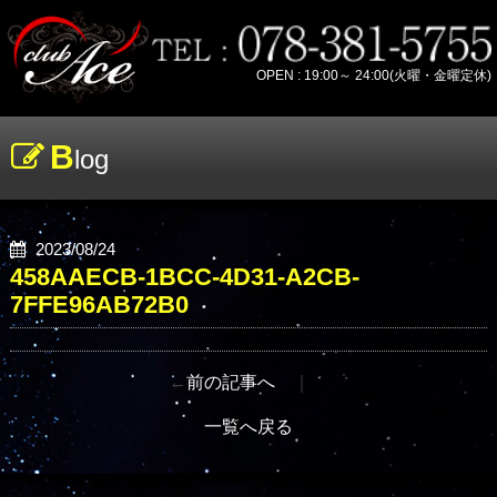
OPEN : 19:00～ 24:00(火曜・金曜定休)
B
log
2023/08/24
458AAECB-1BCC-4D31-A2CB-
7FFE96AB72B0
←
前の記事へ
｜
一覧へ戻る