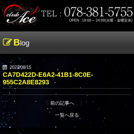
OPEN : 19:00～ 24:00(火曜・金曜定休)
B
log
2023/08/15
CA7D422D-E6A2-41B1-8C0E-
955C2A8E8293
←
前の記事へ
｜
一覧へ戻る