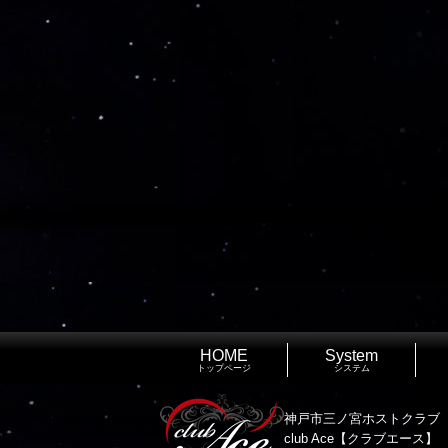
HOME
System
トップページ
システム
神戸市三ノ宮ホストクラブ
club Ace【クラブエース】