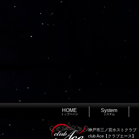
HOME
System
トップページ
システム
神戸市三ノ宮ホストクラブ
club Ace【クラブエース】