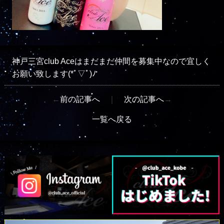
神戸三宮club Aceはまだまだ仲間を募集中なので宜しく
お願い致します(*ﾟ▽ﾟ)ﾉ
←
前の記事へ
｜
次の記事へ
→
一覧へ戻る