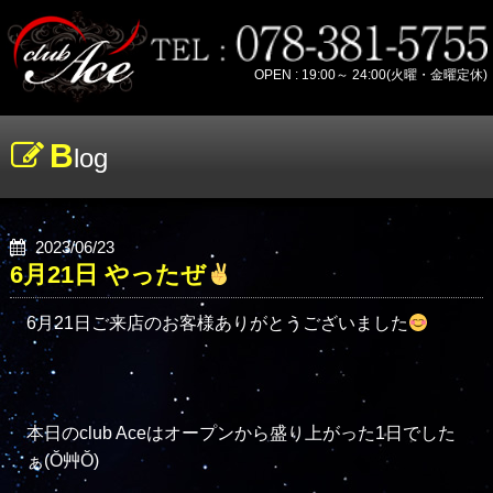
OPEN : 19:00～ 24:00(火曜・金曜定休)
B
log
2023/06/23
6月21日 やったぜ
6月21日ご来店のお客様ありがとうございました
本日のclub Aceはオープンから盛り上がった1日でした
ぁ(Ŏ艸Ŏ)
