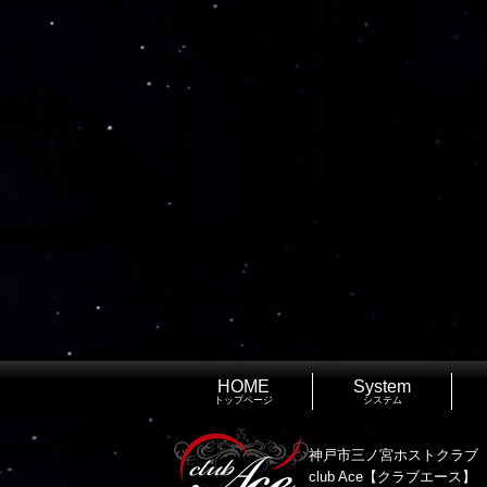
HOME
System
トップページ
システム
神戸市三ノ宮ホストクラブ
club Ace【クラブエース】