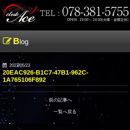
OPEN : 19:00～ 24:00(火曜・金曜定休)
B
log
2023/05/23
20EAC926-B1C7-47B1-962C-
1A765106F892
←
前の記事へ
｜
一覧へ戻る