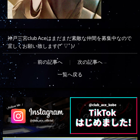
神戸三宮club Aceはまだまだ素敵な仲間を募集中なので
宜しくお願い致します(*ﾟ▽ﾟ)ﾉ
←
前の記事へ
｜
次の記事へ
→
一覧へ戻る