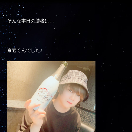
そんな本日の勝者は…

京壱くんでした♪
