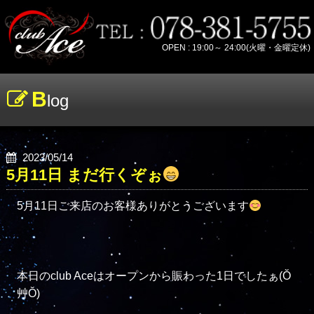
OPEN : 19:00～ 24:00(火曜・金曜定休)
B
log
2023/05/14
5月11日 まだ行くぞぉ
5月11日ご来店のお客様ありがとうございます
本日のclub Aceはオープンから賑わった1日でしたぁ(Ŏ
艸Ŏ)
