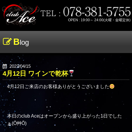
OPEN : 19:00～ 24:00(火曜・金曜定休)
B
log
2023/04/15
4月12日 ワインで乾杯
4月12日ご来店のお客様ありがとうございました
本日のclub Aceはオープンから盛り上がった1日でした
ぁ(Ŏ艸Ŏ)
