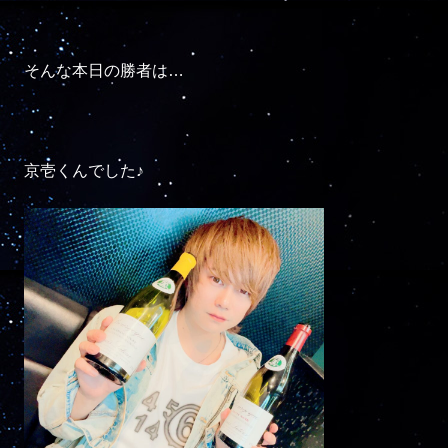
そんな本日の勝者は…

京壱くんでした♪
